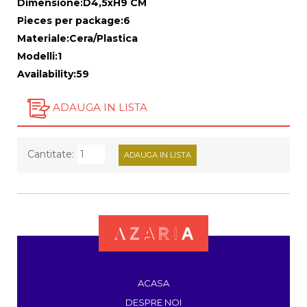
Dimensione:
D4,5xH9 CM
Pieces per package:
6
Materiale:
Cera/Plastica
Modelli:
1
Availability:
59
ADAUGA IN LISTA
Cantitate:
ACASA
DESPRE NOI