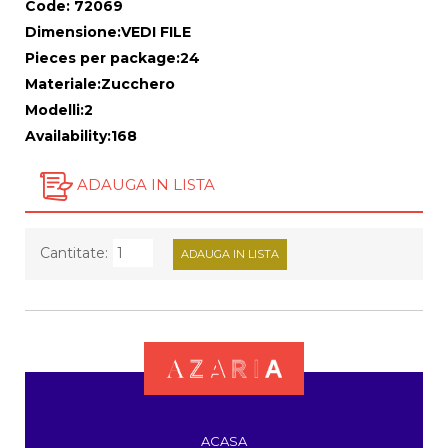
Code:
72069
Dimensione:
VEDI FILE
Pieces per package:
24
Materiale:
Zucchero
Modelli:
2
Availability:
168
ADAUGA IN LISTA
Cantitate:
ACASA